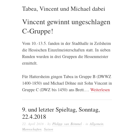
Tabea, Vincent und Michael dabei
Vincent gewinnt ungeschlagen
C-Gruppe!
Vom 10.-13.5. fanden in der Stadthalle in Zeilsheim
die Hessischen Einzelmeisterschaften statt. In sieben
Runden wurden in drei Gruppen die Hessenmeister
ermittelt.
Für Hattersheim gingen Tabea in Gruppe B (DWWZ
1400-1850) und Michael Döhne mit Sohn Vincent in
Gruppe C (DWZ bis 1450) ans Brett.…
Weiterlesen
9. und letzter Spieltag, Sonntag,
22.4.2018
22. April 2018
· by
Philipp van Bömmel
· in
Allgemein
,
Mannschaften
,
Saison