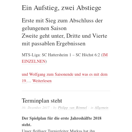
Ein Aufstieg, zwei Abstiege
Erste mit Sieg zum Abschluss der
gelungenen Saison
Zweite geht unter, Dritte und Vierte
mit passablen Ergebnissen
MTS-Liga: SC Hattersheim 1 – SC Höchst 6:2 (
IM
EINZELNEN
)
und Wolfgang zum Saisonende und was es mit dem
19.
…
Weiterlesen
Terminplan steht
30. Dezember 2017
· by
Philipp van Bömmel
· in
Allgemein
Der Spielplan für die erste Jahreshälfte 2018
steht.
Unser fleißiger Turnierleiter Markus hat ihn