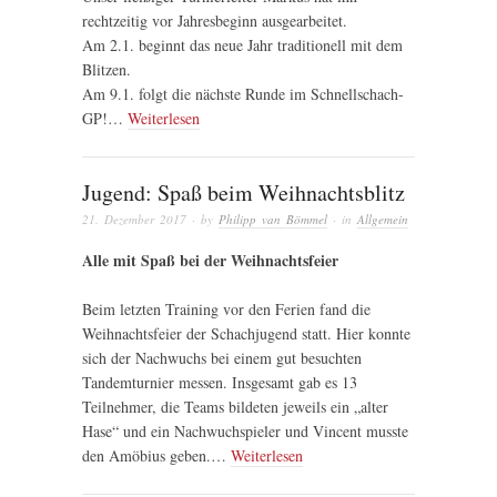
rechtzeitig vor Jahresbeginn ausgearbeitet.
Am 2.1. beginnt das neue Jahr traditionell mit dem
Blitzen.
Am 9.1. folgt die nächste Runde im Schnellschach-
GP!…
Weiterlesen
Jugend: Spaß beim Weihnachtsblitz
21. Dezember 2017
· by
Philipp van Bömmel
· in
Allgemein
Alle mit Spaß bei der Weihnachtsfeier
Beim letzten Training vor den Ferien fand die
Weihnachtsfeier der Schachjugend statt. Hier konnte
sich der Nachwuchs bei einem gut besuchten
Tandemturnier messen. Insgesamt gab es 13
Teilnehmer, die Teams bildeten jeweils ein „alter
Hase“ und ein Nachwuchspieler und Vincent musste
den Amöbius geben.…
Weiterlesen