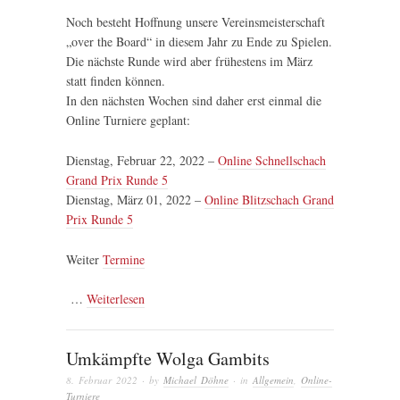
Noch besteht Hoffnung unsere Vereinsmeisterschaft
„over the Board“ in diesem Jahr zu Ende zu Spielen.
Die nächste Runde wird aber frühestens im März
statt finden können.
In den nächsten Wochen sind daher erst einmal die
Online Turniere geplant:
Dienstag, Februar 22, 2022 –
Online Schnellschach
Grand Prix Runde 5
Dienstag, März 01, 2022 –
Online Blitzschach Grand
Prix Runde 5
Weiter
Termine
…
Weiterlesen
Umkämpfte Wolga Gambits
8. Februar 2022
· by
Michael Döhne
· in
Allgemein
,
Online-
Turniere