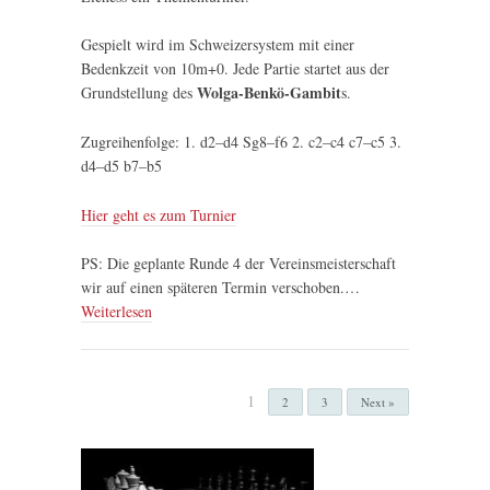
Gespielt wird im Schweizersystem mit einer
Bedenkzeit von 10m+0. Jede Partie startet aus der
Wolga-Benkö-Gambit
Grundstellung des
s.
Zugreihenfolge: 1. d2–d4 Sg8–f6 2. c2–c4 c7–c5 3.
d4–d5 b7–b5
Hier geht es zum Turnier
PS: Die geplante Runde 4 der Vereinsmeisterschaft
wir auf einen späteren Termin verschoben.…
Weiterlesen
1
2
3
Next »