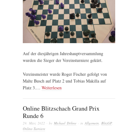
Auf der diesjährigen Jahreshauptversammlung
wurden die Sieger der Vereinsturniere gekürt.
Vereinsmeister wurde Roger Fischer gefolgt von
Malte Busch auf Platz 2 und Tobias Makilla auf
Platz 3.…
Weiterlesen
Online Blitzschach Grand Prix
Runde 6
29. März 2022
· by
Michael Döhne
· in
Allgemein
,
BlitzGP
,
Online-Turniere