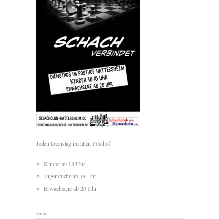
Jeden Dienstag im alten Posthof.
Kinder ab 18 Uhr.
Jugendliche ab 19 Uhr.
Erwachsene ab 20 Uhr.
Suche