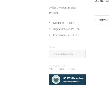
Zu der En
Jeden Dienstag im alten
Posthof.
«
PREVI
Kinder ab 18 Uhr.
Jugendliche ab 19 Uhr.
Erwachsene ab 20 Uhr.
Suche
TEAM-SHOP
VEREINSKLEIDUNG