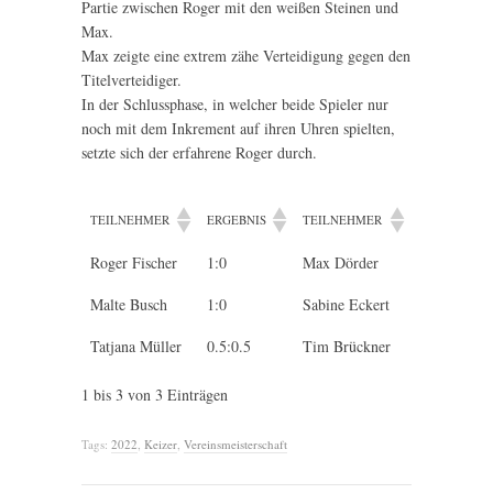
Partie zwischen Roger mit den weißen Steinen und
Max.
Max zeigte eine extrem zähe Verteidigung gegen den
Titelverteidiger.
In der Schlussphase, in welcher beide Spieler nur
noch mit dem Inkrement auf ihren Uhren spielten,
setzte sich der erfahrene Roger durch.
TEILNEHMER
ERGEBNIS
TEILNEHMER
Roger Fischer
1:0
Max Dörder
Malte Busch
1:0
Sabine Eckert
Tatjana Müller
0.5:0.5
Tim Brückner
1 bis 3 von 3 Einträgen
Tags:
2022
,
Keizer
,
Vereinsmeisterschaft