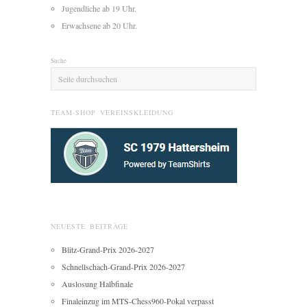
Jugendliche ab 19 Uhr.
Erwachsene ab 20 Uhr.
Suche
TEAM-SHOP VEREINSKLEIDUNG
NEUESTE BEITRÄGE
Blitz-Grand-Prix 2026-2027
Schnellschach-Grand-Prix 2026-2027
Auslosung Halbfinale
Finaleinzug im MTS-Chess960-Pokal verpasst