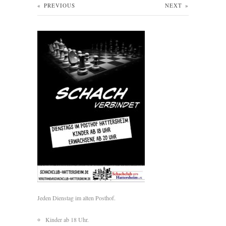
«
PREVIOUS
NEXT
»
Jeden Dienstag im alten Posthof.
Kinder ab 18 Uhr.