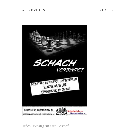
«
PREVIOUS
NEXT
»
Jeden Dienstag im alten Posthof.