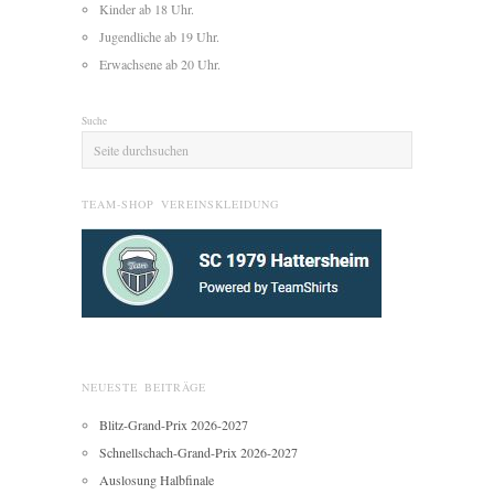
Kinder ab 18 Uhr.
Jugendliche ab 19 Uhr.
Erwachsene ab 20 Uhr.
Suche
TEAM-SHOP VEREINSKLEIDUNG
NEUESTE BEITRÄGE
Blitz-Grand-Prix 2026-2027
Schnellschach-Grand-Prix 2026-2027
Auslosung Halbfinale