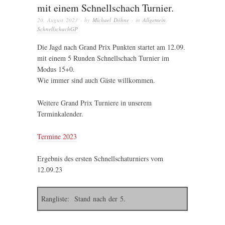
mit einem Schnellschach Turnier.
20. August 2023
· by
Michael Döhne
· in
Allgemein
,
SchnellschachGP
Die Jagd nach Grand Prix Punkten startet am 12.09.
mit einem 5 Runden Schnellschach Turnier im
Modus 15+0.
Wie immer sind auch Gäste willkommen.
Weitere Grand Prix Turniere in unserem
Terminkalender.
Termine 2023
Ergebnis des ersten Schnellschaturniers vom
12.09.23
Rangliste: Stand nach der 5.