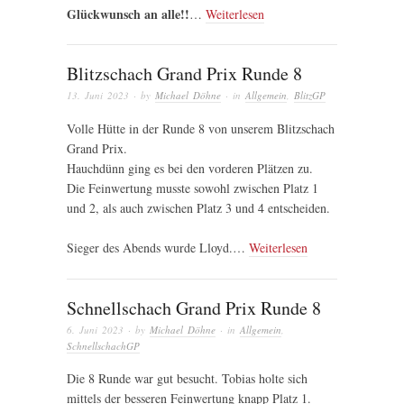
Glückwunsch an alle!!
…
Weiterlesen
Blitzschach Grand Prix Runde 8
13. Juni 2023
· by
Michael Döhne
· in
Allgemein
,
BlitzGP
Volle Hütte in der Runde 8 von unserem Blitzschach
Grand Prix.
Hauchdünn ging es bei den vorderen Plätzen zu.
Die Feinwertung musste sowohl zwischen Platz 1
und 2, als auch zwischen Platz 3 und 4 entscheiden.
Sieger des Abends wurde Lloyd.…
Weiterlesen
Schnellschach Grand Prix Runde 8
6. Juni 2023
· by
Michael Döhne
· in
Allgemein
,
SchnellschachGP
Die 8 Runde war gut besucht. Tobias holte sich
mittels der besseren Feinwertung knapp Platz 1.