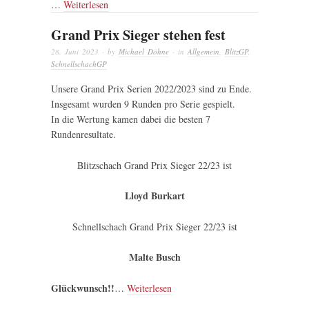
…
Weiterlesen
Grand Prix Sieger stehen fest
28. Juni 2023
· by
Michael Döhne
· in
Allgemein
,
BlitzGP
,
SchnellschachGP
Unsere Grand Prix Serien 2022/2023 sind zu Ende.
Insgesamt wurden 9 Runden pro Serie gespielt.
In die Wertung kamen dabei die besten 7
Rundenresultate.
Blitzschach Grand Prix Sieger 22/23 ist
Lloyd Burkart
Schnellschach Grand Prix Sieger 22/23 ist
Malte Busch
Glückwunsch!!
…
Weiterlesen