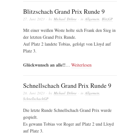
Blitzschach Grand Prix Runde 9
27. Juni 2023
· by
Michael Döhne
· in
Allgemein
,
BlitzGP
Mit einer weißen Weste holte sich Frank den Sieg in
der letzten Grand Prix Runde.
Auf Platz 2 landete Tobias, gefolgt von Lloyd auf
Platz 3.
Glückwunsch an alle!!
…
Weiterlesen
Schnellschach Grand Prix Runde 9
20. Juni 2023
· by
Michael Döhne
· in
Allgemein
,
SchnellschachGP
Die letzte Runde Schnellschach Grand Prix wurde
gespielt.
Es gewann Tobias vor Roger auf Platz 2 und Lloyd
auf Platz 3.