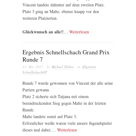
Vincent landete dahinter auf dem zweiten Platz.
Platz 3 ging an Malte, ebenso knapp vor den
weiteren Platzierten.
Glückwunsch an alle!!
…
Weiterlesen
Ergebnis Schnellschach Grand Prix
Runde 7
23. Mai 2023
· by
Michael Döhne
· in
Allgemein
,
SchnellschachGP
Runde 7 wurde gewonnen von Vincent der alle seine
Partien gewann.
Platz 2 sicherte sich Tatjana mit einem
beeindruckenden Sieg gegen Malte in der letzten
Runde.
Malte landete somit auf Platz 3.
Erfreulicher weiße waren viele unsere Jugendspieler
dieses mal dabei.…
Weiterlesen