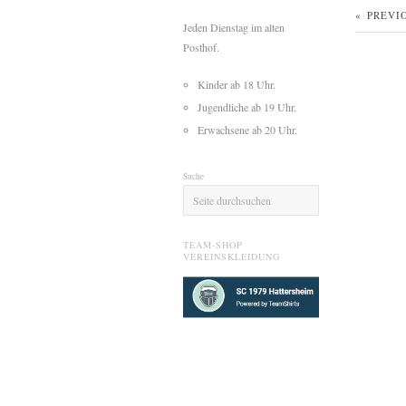
«
PREVI
Jeden Dienstag im alten
Posthof.
Kinder ab 18 Uhr.
Jugendliche ab 19 Uhr.
Erwachsene ab 20 Uhr.
Suche
TEAM-SHOP
VEREINSKLEIDUNG