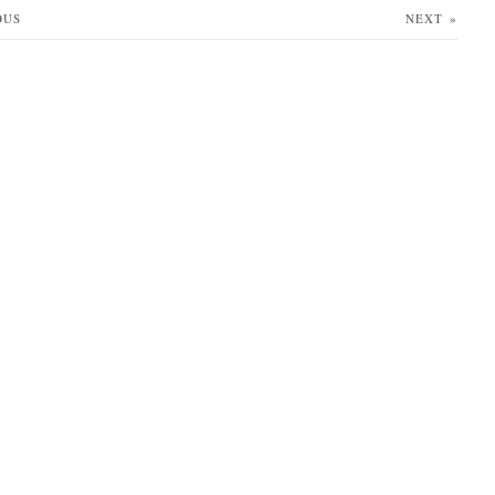
OUS
NEXT
»